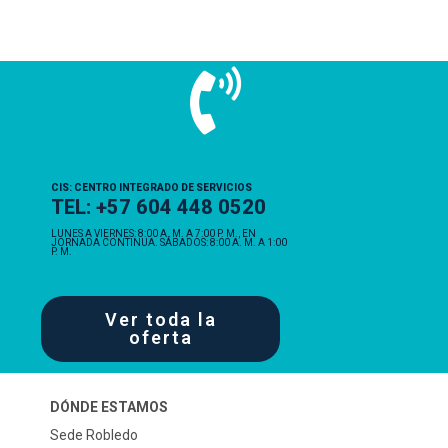
CIS: CENTRO INTEGRADO DE SERVICIOS
TEL: +57 604 448 0520
LUNES A VIERNES: 8:00 A. M. A 7:00 P. M., EN
JORNADA CONTINUA. SÁBADOS: 8:00 A. M. A 1:00
P. M.
Ver toda la
oferta
DÓNDE ESTAMOS
Sede Robledo