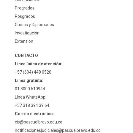
Pregrados
Posgrados
Cursos y Diplomados
Investigación
Extensión
CONTACTO
Línea única de atención:
+57 (604) 448 0520
Línea gratuita:
01 8000 510944
Línea WhatsApp:
+57 318 394 39 64
Correo electrónico:
cis@pascualbravo.edu.co
notificacionesjudiciales@pascualbravo.edu.co