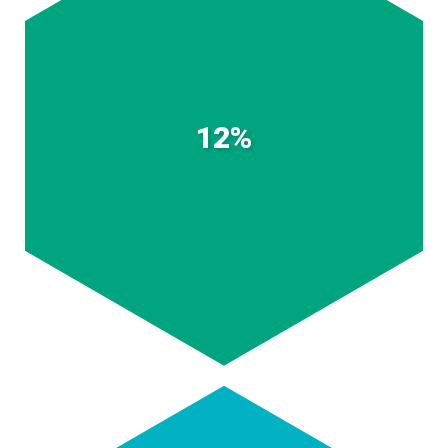
Estudiantes de ITM y Colegio Mayor
12%
(Sinergia).