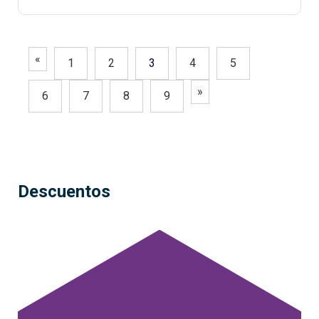
«
1
2
3
4
5
»
6
7
8
9
Descuentos