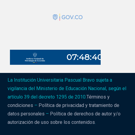
La Institución Universitaria Pascual Bravo sujeta a
vigilancia del Ministerio de Educación Nacional, según el
artículo 39 del decreto 1295 de 2010.
Términos y
condiciones
–
Política de privacidad y tratamiento de
datos personales
–
Política de derechos de autor y/o
autorización de uso sobre los contenidos
.