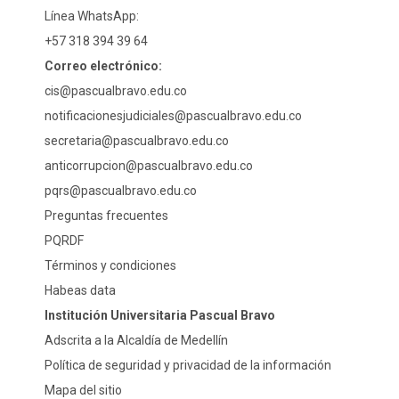
Línea WhatsApp:
+57 318 394 39 64
Correo electrónico:
cis@pascualbravo.edu.co
notificacionesjudiciales@pascualbravo.edu.co
secretaria@pascualbravo.edu.co
anticorrupcion@pascualbravo.edu.co
pqrs@pascualbravo.edu.co
Preguntas frecuentes
PQRDF
Términos y condiciones
Habeas data
Institución Universitaria Pascual Bravo
Adscrita a la Alcaldía de Medellín
Política de seguridad y privacidad de la información
Mapa del sitio