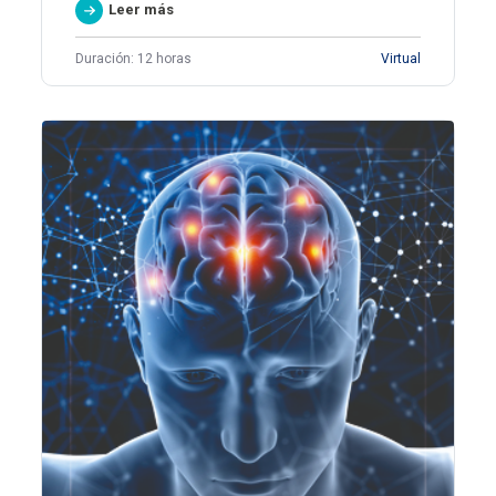
Leer más
Duración: 12 horas
Virtual