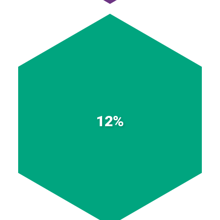
Estudiantes de ITM y Colegio Mayor
12%
(Sinergia).