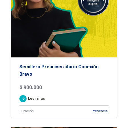
Semillero Preuniversitario Conexión
Bravo
$
900.000
Leer más
Duración:
Presencial