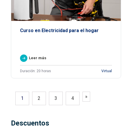
Curso en Electricidad para el hogar
Leer más
Duración: 20 horas
Virtual
»
1
2
3
4
Descuentos