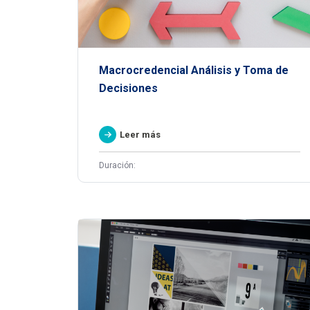
Macrocredencial Análisis y Toma de
Decisiones
Leer más
Duración: