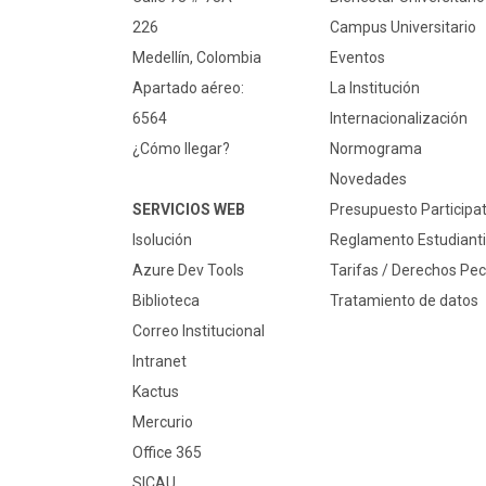
226
Campus Universitario
Medellín, Colombia
Eventos
Apartado aéreo:
La Institución
6564
Internacionalización
¿Cómo llegar?
Normograma
Novedades
SERVICIOS WEB
Presupuesto Participat
Isolución
Reglamento Estudianti
Azure Dev Tools
Tarifas / Derechos Pec
Biblioteca
Tratamiento de datos
Correo Institucional
Intranet
Kactus
Mercurio
Office 365
SICAU