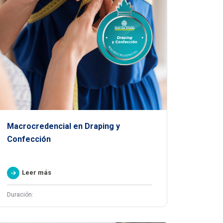
Macrocredencial en Draping y
Confección
Leer más
Duración: