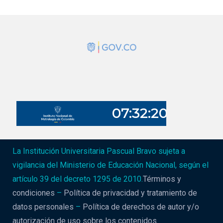
La Institución Universitaria Pascual Bravo sujeta a
vigilancia del Ministerio de Educación Nacional, según el
artículo 39 del decreto 1295 de 2010.
Términos y
condiciones
–
Política de privacidad y tratamiento de
datos personales
–
Política de derechos de autor y/o
autorización de uso sobre los contenidos
.