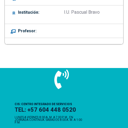
I.U. Pascual Bravo
Institución:
Profesor:
CIS: CENTRO INTEGRADO DE SERVICIOS
TEL: +57 604 448 0520
LUNES A VIERNES: 8:00 A. M. A 7:00 P. M., EN
JORNADA CONTINUA. SÁBADOS: 8:00 A. M. A 1:00
P. M.