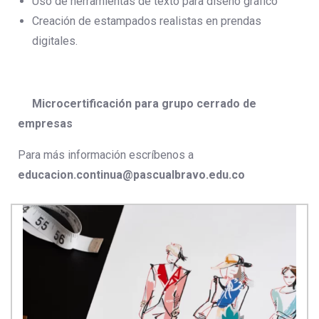
Uso de herramientas de texto para diseño gráfico
Creación de estampados realistas en prendas
digitales.
Microcertificación para grupo cerrado de
empresas
Para más información escríbenos a
educacion.continua@pascualbravo.edu.co