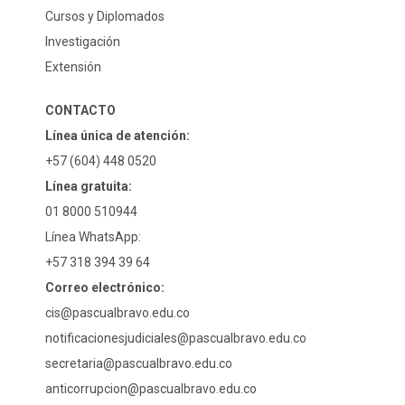
Cursos y Diplomados
Investigación
Extensión
CONTACTO
Línea única de atención:
+57 (604) 448 0520
Línea gratuita:
01 8000 510944
Línea WhatsApp:
+57 318 394 39 64
Correo electrónico:
cis@pascualbravo.edu.co
notificacionesjudiciales@pascualbravo.edu.co
secretaria@pascualbravo.edu.co
anticorrupcion@pascualbravo.edu.co