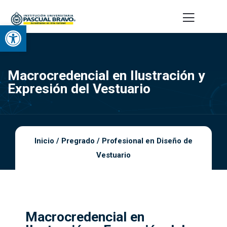
Abrir barra de herramientas
Macrocredencial en Ilustración y
Expresión del Vestuario
Inicio
/
Pregrado
/
Profesional en Diseño de
Vestuario
Macrocredencial en