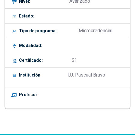
Avanzado
Nivel:
Estado:
Microcredencial
Tipo de programa:
Modalidad:
Sí
Certificado:
I.U. Pascual Bravo
Institución:
Profesor: