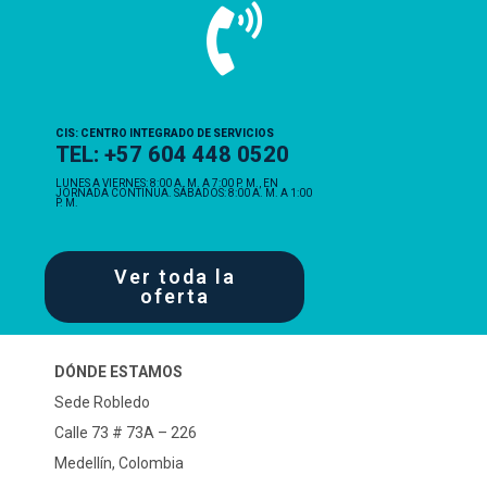
CIS: CENTRO INTEGRADO DE SERVICIOS
TEL: +57 604 448 0520
LUNES A VIERNES: 8:00 A. M. A 7:00 P. M., EN
JORNADA CONTINUA. SÁBADOS: 8:00 A. M. A 1:00
P. M.
Ver toda la
oferta
DÓNDE ESTAMOS
Sede Robledo
Calle 73 # 73A – 226
Medellín, Colombia