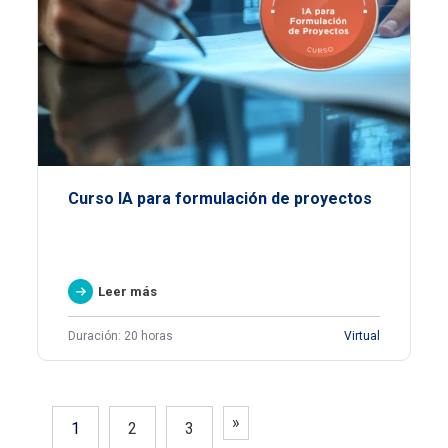
Curso IA para formulación de proyectos
Leer más
Duración: 20 horas
Virtual
»
1
2
3