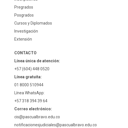
Pregrados
Posgrados
Cursos y Diplomados
Investigación
Extensión
CONTACTO
Línea única de atención:
+57 (604) 448 0520
Línea gratuita:
01 8000 510944
Línea WhatsApp:
+57 318 394 39 64
Correo electrónico:
cis@pascualbravo.edu.co
notificacionesjudiciales@pascualbravo.edu.co