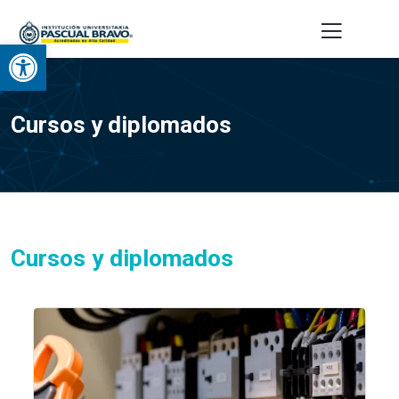
Abrir barra de herramientas
Cursos y diplomados
Cursos y diplomados