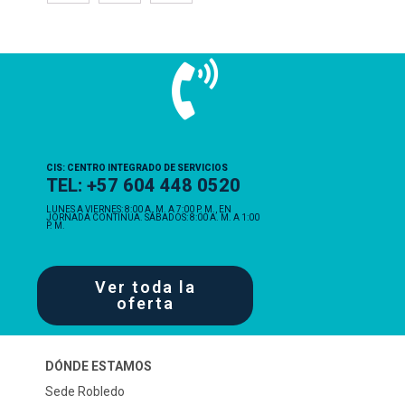
CIS: CENTRO INTEGRADO DE SERVICIOS
TEL: +57 604 448 0520
LUNES A VIERNES: 8:00 A. M. A 7:00 P. M., EN
JORNADA CONTINUA. SÁBADOS: 8:00 A. M. A 1:00
P. M.
Ver toda la
oferta
DÓNDE ESTAMOS
Sede Robledo