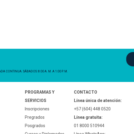
NADA CONTINUA. SÁBADOS: 8:00 A. M. A 1:00 P. M.
PROGRAMAS Y
CONTACTO
SERVICIOS
Línea única de atención:
Inscripciones
+57 (604) 448 0520
Pregrados
Línea gratuita:
Posgrados
01 8000 510944