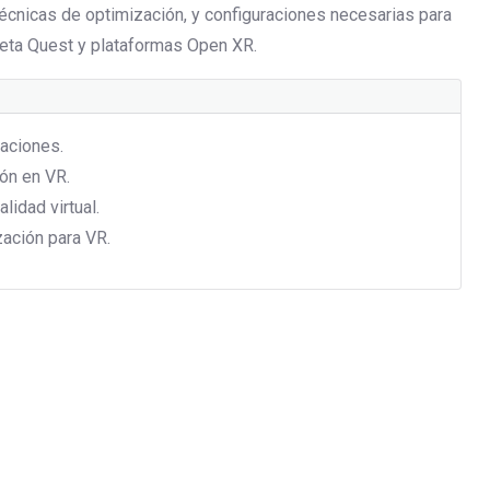
técnicas de optimización, y configuraciones necesarias para
eta Quest y plataformas Open XR.
caciones.
ón en VR.
lidad virtual.
zación para VR.