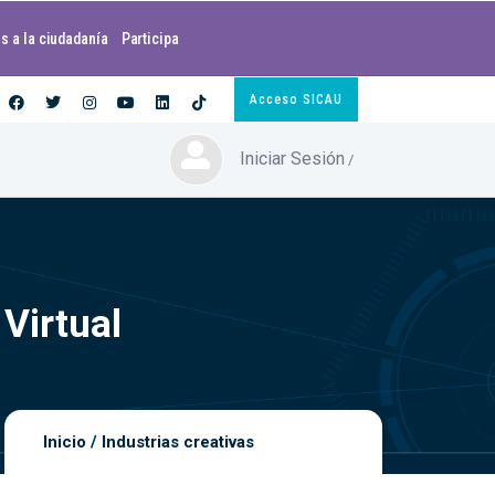
s a la ciudadanía
Participa
Acceso SICAU
Iniciar Sesión
/
Virtual
Inicio
/
Industrias creativas