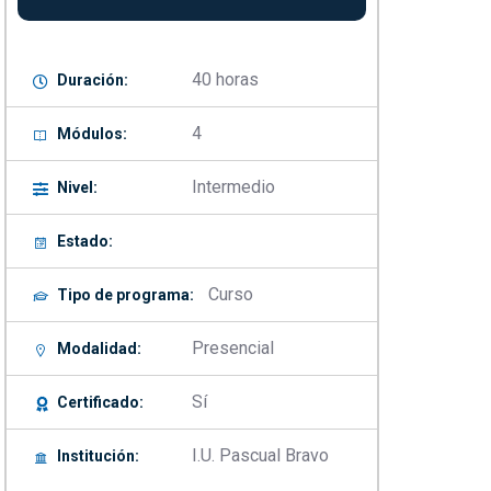
40 horas
Duración:
4
Módulos:
Intermedio
Nivel:
Estado:
Curso
Tipo de programa:
Presencial
Modalidad:
Sí
Certificado:
I.U. Pascual Bravo
Institución: