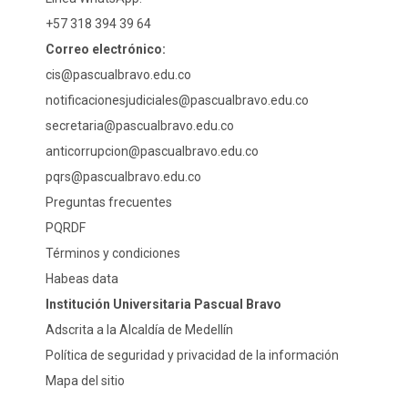
+57 318 394 39 64
Correo electrónico:
cis@pascualbravo.edu.co
notificacionesjudiciales@pascualbravo.edu.co
secretaria@pascualbravo.edu.co
anticorrupcion@pascualbravo.edu.co
pqrs@pascualbravo.edu.co
Preguntas frecuentes
PQRDF
Términos y condiciones
Habeas data
Institución Universitaria Pascual Bravo
Adscrita a la Alcaldía de Medellín
Política de seguridad y privacidad de la información
Mapa del sitio