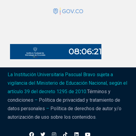
La Institución Universitaria Pascual Bravo sujeta a
vigilancia del Ministerio de Educación Nacional, según el
artículo 39 del decreto 1295 de 2010.
Términos y
condiciones
–
Política de privacidad y tratamiento de
datos personales
–
Política de derechos de autor y/o
autorización de uso sobre los contenidos
.