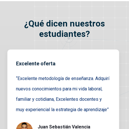
¿Qué dicen nuestros
estudiantes?
Muy profesional
“Los contenidos fueron muy importantes para
el desarrollo de las estrategias personales y
profesionales. Aportó desde lo temático y
metodológico para trabajar con nuestros
equipos de trabajo, además herramientas y