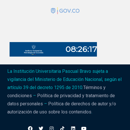
La Institución Universitaria Pascual Bravo sujeta a
vigilancia del Ministerio de Educación Nacional, según el
artículo 39 del decreto 1295 de 2010.
Términos y
condiciones
–
Política de privacidad y tratamiento de
datos personales
–
Política de derechos de autor y/o
autorización de uso sobre los contenidos
.