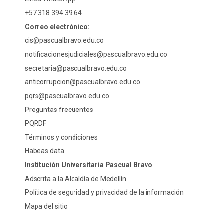
+57 318 394 39 64
Correo electrónico:
cis@pascualbravo.edu.co
notificacionesjudiciales@pascualbravo.edu.co
secretaria@pascualbravo.edu.co
anticorrupcion@pascualbravo.edu.co
pqrs@pascualbravo.edu.co
Preguntas frecuentes
PQRDF
Términos y condiciones
Habeas data
Institución Universitaria Pascual Bravo
Adscrita a la Alcaldía de Medellín
Política de seguridad y privacidad de la información
Mapa del sitio