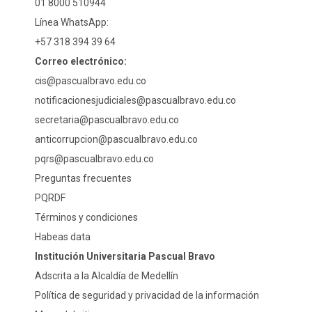
01 8000 510944
Línea WhatsApp:
+57 318 394 39 64
Correo electrónico:
cis@pascualbravo.edu.co
notificacionesjudiciales@pascualbravo.edu.co
secretaria@pascualbravo.edu.co
anticorrupcion@pascualbravo.edu.co
pqrs@pascualbravo.edu.co
Preguntas frecuentes
PQRDF
Términos y condiciones
Habeas data
Institución Universitaria Pascual Bravo
Adscrita a la Alcaldía de Medellín
Política de seguridad y privacidad de la información