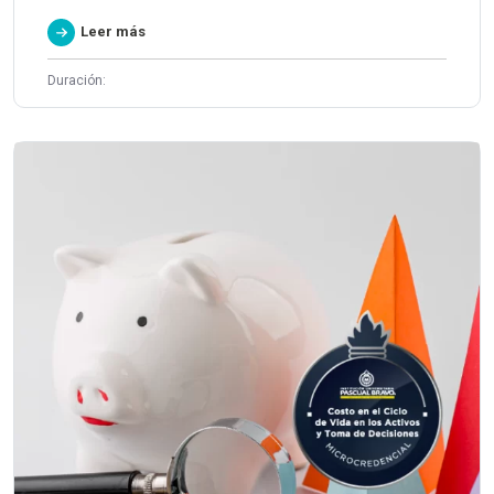
Leer más
Duración: