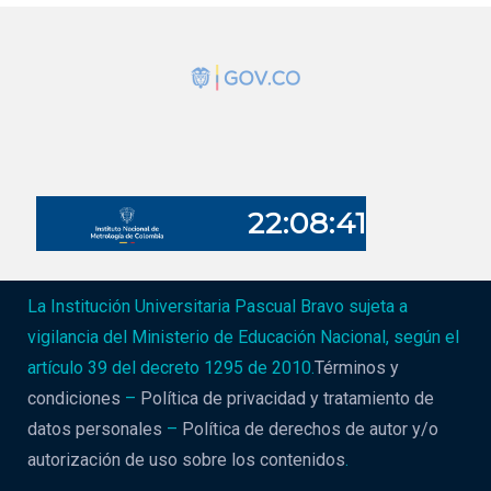
La Institución Universitaria Pascual Bravo sujeta a
vigilancia del Ministerio de Educación Nacional, según el
artículo 39 del decreto 1295 de 2010.
Términos y
condiciones
–
Política de privacidad y tratamiento de
datos personales
–
Política de derechos de autor y/o
autorización de uso sobre los contenidos
.