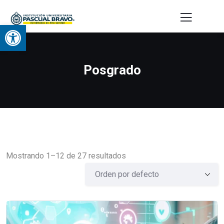
Abrir barra de herramientas
Posgrado
Mostrando 1–12 de 27 resultados