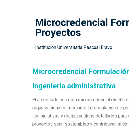
Microcredencial For
Proyectos
Institución Universitaria Pascual Bravo
Microcredencial Formulación
Ingeniería administrativa
El acreditado con esta microcredencial diseña s
organizacionales mediante la formulación de proy
las iniciativas y realiza análisis detallados par
proyectos sean sostenibles y contribuyan al éxit