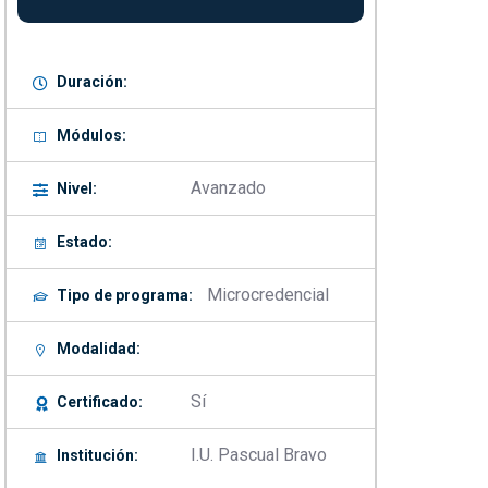
Duración:
Módulos:
Avanzado
Nivel:
Estado:
Microcredencial
Tipo de programa:
Modalidad:
Sí
Certificado:
I.U. Pascual Bravo
Institución: