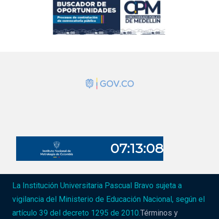
La Institución Universitaria Pascual Bravo sujeta a
vigilancia del Ministerio de Educación Nacional, según el
artículo 39 del decreto 1295 de 2010.
Términos y