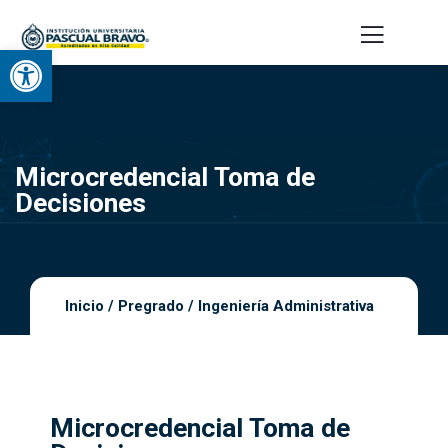
Abrir barra de herramientas
Microcredencial Toma de
Decisiones
Inicio
/
Pregrado
/
Ingeniería Administrativa
Microcredencial Toma de