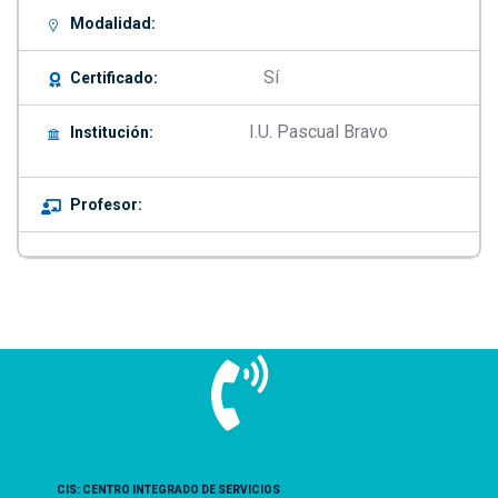
Modalidad:
Sí
Certificado:
I.U. Pascual Bravo
Institución:
Profesor:
CIS: CENTRO INTEGRADO DE SERVICIOS