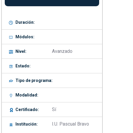
Duración:
Módulos:
Avanzado
Nivel:
Estado:
Tipo de programa:
Modalidad:
Sí
Certificado:
I.U. Pascual Bravo
Institución: