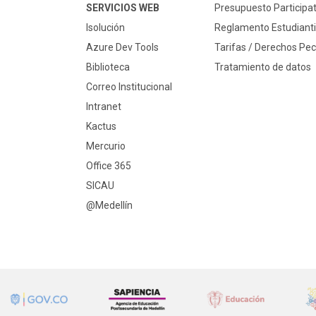
SERVICIOS WEB
Presupuesto Participat
Isolución
Reglamento Estudianti
Azure Dev Tools
Tarifas / Derechos Pec
Biblioteca
Tratamiento de datos
Correo Institucional
Intranet
Kactus
Mercurio
Office 365
SICAU
@Medellín