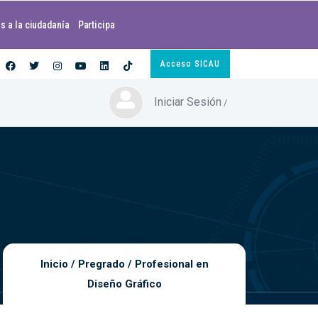
s a la ciudadanía
Participa
Acceso SICAU
Iniciar Sesión
/
Inicio
/
Pregrado
/
Profesional en
Diseño Gráfico