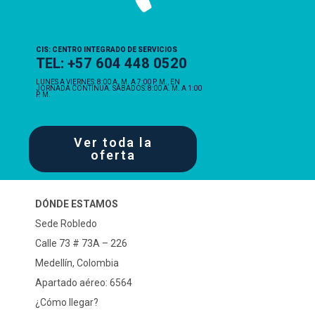
CIS: CENTRO INTEGRADO DE SERVICIOS
TEL: +57 604 448 0520
LUNES A VIERNES: 8:00 A. M. A 7:00 P. M., EN
JORNADA CONTINUA. SÁBADOS: 8:00 A. M. A 1:00
P. M.
Ver toda la
oferta
DÓNDE ESTAMOS
Sede Robledo
Calle 73 # 73A – 226
Medellín, Colombia
Apartado aéreo: 6564
¿Cómo llegar?