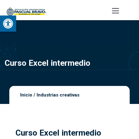
Abrir barra de herramientas
Curso Excel intermedio
Inicio
/
Industrias creativas
Curso Excel intermedio