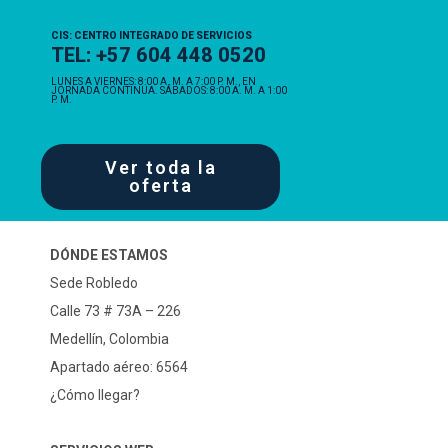
CIS: CENTRO INTEGRADO DE SERVICIOS
TEL: +57 604 448 0520
LUNES A VIERNES: 8:00 A. M. A 7:00 P. M., EN
JORNADA CONTINUA. SÁBADOS: 8:00 A. M. A 1:00
P. M.
Ver toda la
oferta
DÓNDE ESTAMOS
Sede Robledo
Calle 73 # 73A – 226
Medellín, Colombia
Apartado aéreo: 6564
¿Cómo llegar?