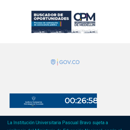
La Institución Universitaria Pascual Bravo sujeta a