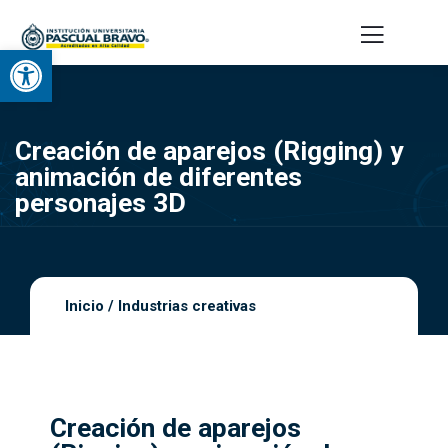
Abrir barra de herramientas
Creación de aparejos (Rigging) y
animación de diferentes
personajes 3D
Inicio
/
Industrias creativas
Creación de aparejos