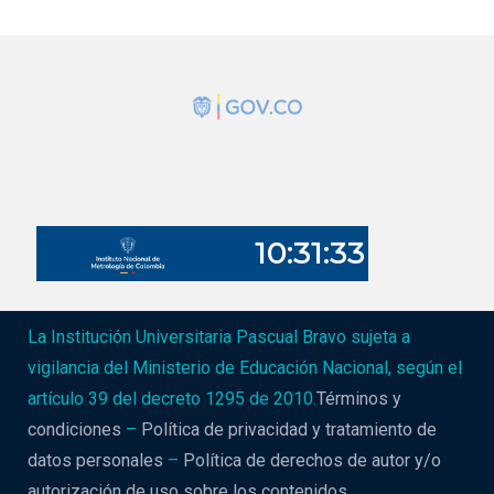
La Institución Universitaria Pascual Bravo sujeta a
vigilancia del Ministerio de Educación Nacional, según el
artículo 39 del decreto 1295 de 2010.
Términos y
condiciones
–
Política de privacidad y tratamiento de
datos personales
–
Política de derechos de autor y/o
autorización de uso sobre los contenidos
.