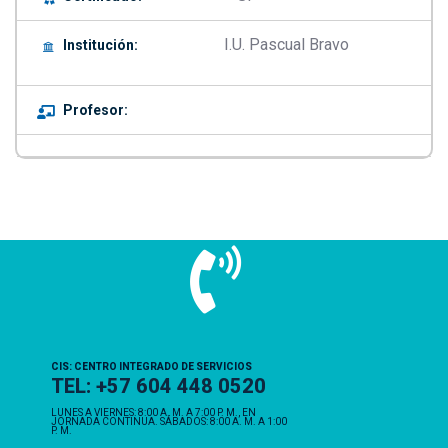
I.U. Pascual Bravo
Institución:
Profesor:
CIS: CENTRO INTEGRADO DE SERVICIOS
TEL: +57 604 448 0520
LUNES A VIERNES: 8:00 A. M. A 7:00 P. M., EN
JORNADA CONTINUA. SÁBADOS: 8:00 A. M. A 1:00
P. M.