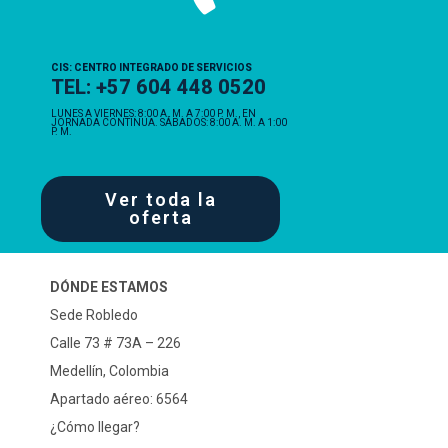
CIS: CENTRO INTEGRADO DE SERVICIOS
TEL: +57 604 448 0520
LUNES A VIERNES: 8:00 A. M. A 7:00 P. M., EN
JORNADA CONTINUA. SÁBADOS: 8:00 A. M. A 1:00
P. M.
Ver toda la
oferta
DÓNDE ESTAMOS
Sede Robledo
Calle 73 # 73A – 226
Medellín, Colombia
Apartado aéreo: 6564
¿Cómo llegar?