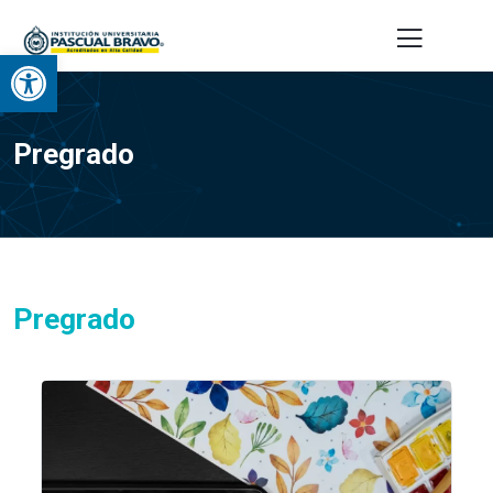
Abrir barra de herramientas
Pregrado
Pregrado