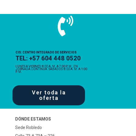
CIS: CENTRO INTEGRADO DE SERVICIOS
TEL: +57 604 448 0520
LUNES A VIERNES: 8:00 A. M. A 7:00 P. M., EN
JORNADA CONTINUA. SÁBADOS: 8:00 A. M. A 1:00
P. M.
Ver toda la
oferta
DÓNDE ESTAMOS
Sede Robledo