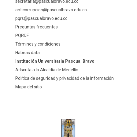
secretaria@pascualbravo.edu.co
anticorrupcion@pascualbravo.edu.co
pqrs@pascualbravo.edu.co
Preguntas frecuentes
PQRDF
Términos y condiciones
Habeas data
Institución Universitaria Pascual Bravo
Adscrita a la Alcaldía de Medellín
Política de seguridad y privacidad de la información
Mapa del sitio