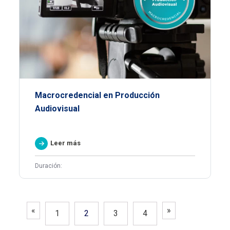
Macrocredencial en Producción
Audiovisual
Leer más
Duración:
«
»
1
2
3
4