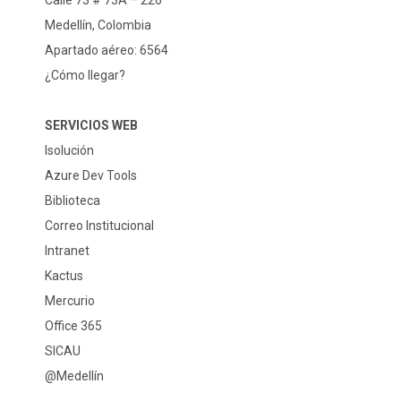
Calle 73 # 73A – 226
Medellín, Colombia
Apartado aéreo: 6564
¿Cómo llegar?
SERVICIOS WEB
Isolución
Azure Dev Tools
Biblioteca
Correo Institucional
Intranet
Kactus
Mercurio
Office 365
SICAU
@Medellín