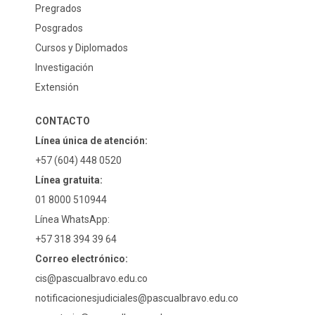
Pregrados
Posgrados
Cursos y Diplomados
Investigación
Extensión
CONTACTO
Línea única de atención:
+57 (604) 448 0520
Línea gratuita:
01 8000 510944
Línea WhatsApp:
+57 318 394 39 64
Correo electrónico:
cis@pascualbravo.edu.co
notificacionesjudiciales@pascualbravo.edu.co