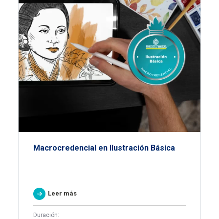
Macrocredencial en Ilustración Básica
Leer más
Duración: