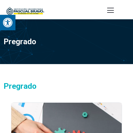
Abrir barra de herramientas
Pregrado
Pregrado