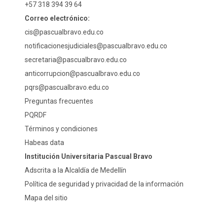
+57 318 394 39 64
Correo electrónico:
cis@pascualbravo.edu.co
notificacionesjudiciales@pascualbravo.edu.co
secretaria@pascualbravo.edu.co
anticorrupcion@pascualbravo.edu.co
pqrs@pascualbravo.edu.co
Preguntas frecuentes
PQRDF
Términos y condiciones
Habeas data
Institución Universitaria Pascual Bravo
Adscrita a la Alcaldía de Medellín
Política de seguridad y privacidad de la información
Mapa del sitio