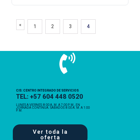
«
1
2
3
4
CIS: CENTRO INTEGRADO DE SERVICIOS
TEL: +57 604 448 0520
LUNES A VIERNES: 8:00 A. M. A 7:00 P. M., EN
JORNADA CONTINUA. SÁBADOS: 8:00 A. M. A 1:00
P. M.
Ver toda la
oferta