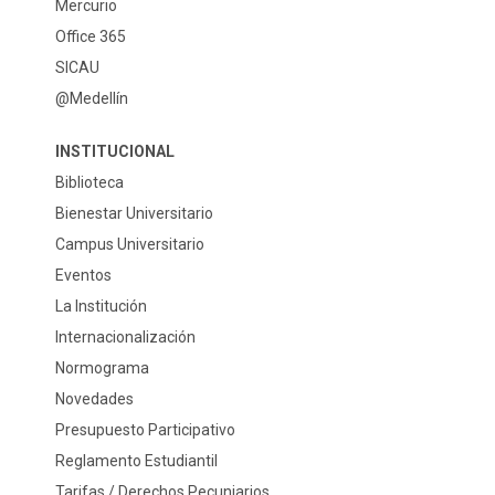
Mercurio
Office 365
SICAU
@Medellín
INSTITUCIONAL
Biblioteca
Bienestar Universitario
Campus Universitario
Eventos
La Institución
Internacionalización
Normograma
Novedades
Presupuesto Participativo
Reglamento Estudiantil
Tarifas / Derechos Pecuniarios