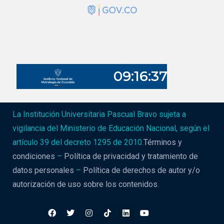
La Institución Universitaria Pascual Bravo sujeta a
vigilancia del Ministerio de Educación Nacional, según el
artículo 39 del decreto 1295 de 2010.
Términos y
condiciones
–
Política de privacidad y tratamiento de
datos personales
–
Política de derechos de autor y/o
autorización de uso sobre los contenidos
.