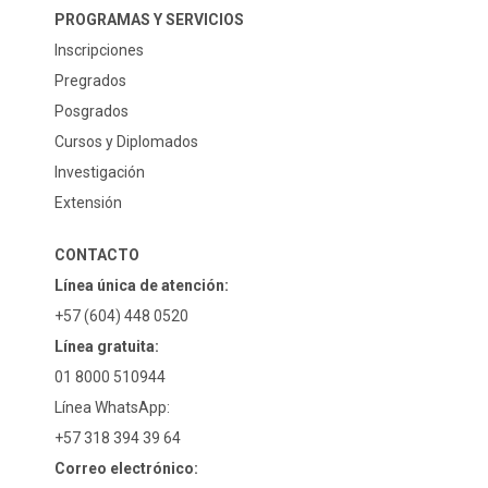
PROGRAMAS Y SERVICIOS
Inscripciones
Pregrados
Posgrados
Cursos y Diplomados
Investigación
Extensión
CONTACTO
Línea única de atención:
+57 (604) 448 0520
Línea gratuita:
01 8000 510944
Línea WhatsApp:
+57 318 394 39 64
Correo electrónico: