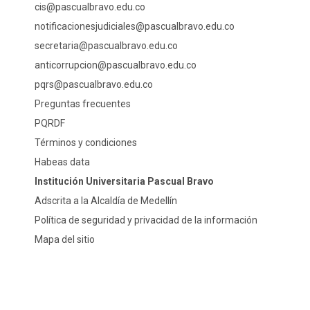
cis@pascualbravo.edu.co
notificacionesjudiciales@pascualbravo.edu.co
secretaria@pascualbravo.edu.co
anticorrupcion@pascualbravo.edu.co
pqrs@pascualbravo.edu.co
Preguntas frecuentes
PQRDF
Términos y condiciones
Habeas data
Institución Universitaria Pascual Bravo
Adscrita a la Alcaldía de Medellín
Política de seguridad y privacidad de la información
Mapa del sitio