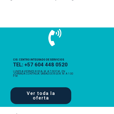
CIS: CENTRO INTEGRADO DE SERVICIOS
TEL: +57 604 448 0520
LUNES A VIERNES: 8:00 A. M. A 7:00 P. M., EN
JORNADA CONTINUA. SÁBADOS: 8:00 A. M. A 1:00
P. M.
Ver toda la
oferta