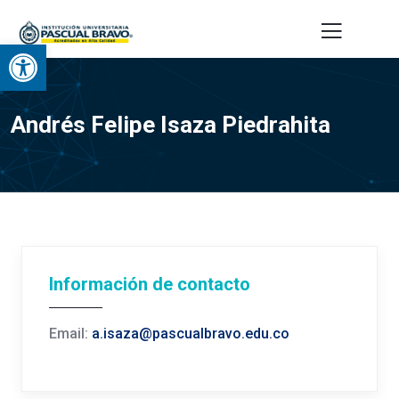
Abrir barra de herramientas
Andrés Felipe Isaza Piedrahita
Información de contacto
Email:
a.isaza@pascualbravo.edu.co