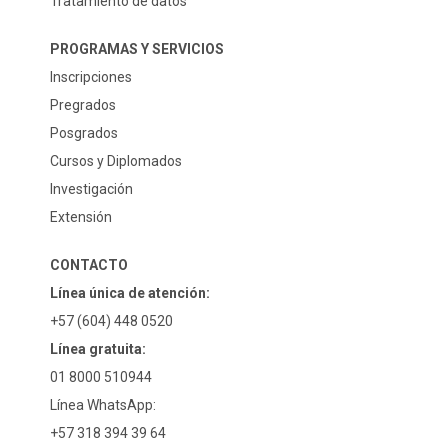
Tratamiento de datos
PROGRAMAS Y SERVICIOS
Inscripciones
Pregrados
Posgrados
Cursos y Diplomados
Investigación
Extensión
CONTACTO
Línea única de atención:
+57 (604) 448 0520
Línea gratuita:
01 8000 510944
Línea WhatsApp:
+57 318 394 39 64