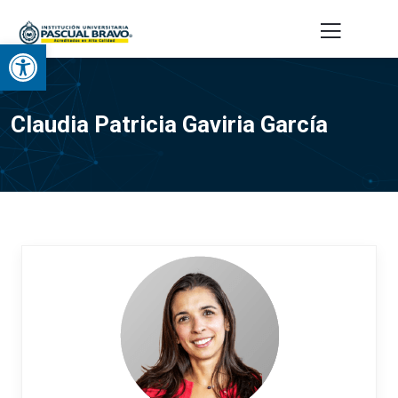
Abrir barra de herramientas
Claudia Patricia Gaviria García