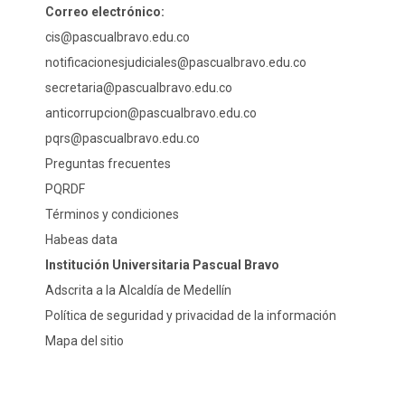
Correo electrónico:
cis@pascualbravo.edu.co
notificacionesjudiciales@pascualbravo.edu.co
secretaria@pascualbravo.edu.co
anticorrupcion@pascualbravo.edu.co
pqrs@pascualbravo.edu.co
Preguntas frecuentes
PQRDF
Términos y condiciones
Habeas data
Institución Universitaria Pascual Bravo
Adscrita a la Alcaldía de Medellín
Política de seguridad y privacidad de la información
Mapa del sitio