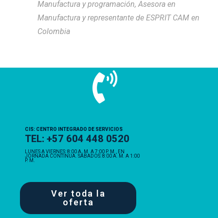
Manufactura y programación, Asesora en
Manufactura y representante de ESPRIT CAM en
Colombia
CIS: CENTRO INTEGRADO DE SERVICIOS
TEL: +57 604 448 0520
LUNES A VIERNES: 8:00 A. M. A 7:00 P. M., EN
JORNADA CONTINUA. SÁBADOS: 8:00 A. M. A 1:00
P. M.
Ver toda la
oferta