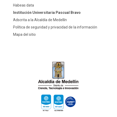
Habeas data
Institución Universitaria Pascual Bravo
Adscrita a la Alcaldía de Medellín
Política de seguridad y privacidad de la información
Mapa del sitio