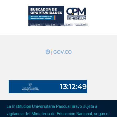
La Institución Universitaria Pascual Bravo sujeta a
vigilancia del Ministerio de Educación Nacional, según el