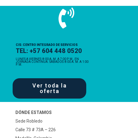
CIS: CENTRO INTEGRADO DE SERVICIOS
TEL: +57 604 448 0520
LUNES A VIERNES: 8:00 A. M. A 7:00 P. M., EN
JORNADA CONTINUA. SÁBADOS: 8:00 A. M. A 1:00
P. M.
Ver toda la
oferta
DÓNDE ESTAMOS
Sede Robledo
Calle 73 # 73A – 226