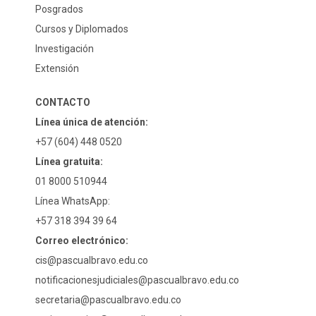
Posgrados
Cursos y Diplomados
Investigación
Extensión
CONTACTO
Línea única de atención:
+57 (604) 448 0520
Línea gratuita:
01 8000 510944
Línea WhatsApp:
+57 318 394 39 64
Correo electrónico:
cis@pascualbravo.edu.co
notificacionesjudiciales@pascualbravo.edu.co
secretaria@pascualbravo.edu.co