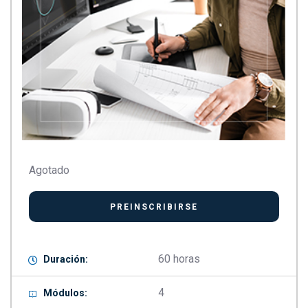
Agotado
60 horas
Duración:
4
Módulos: