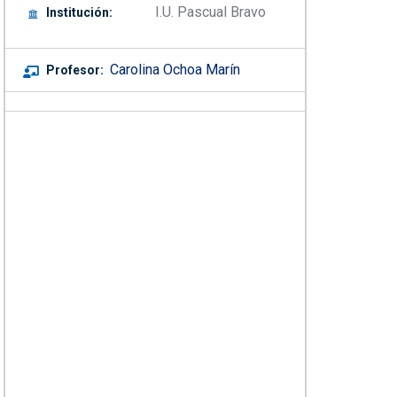
I.U. Pascual Bravo
Institución:
Carolina Ochoa Marín
Profesor: