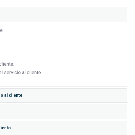
e.
liente.
servicio al cliente.
o al cliente
g
miento