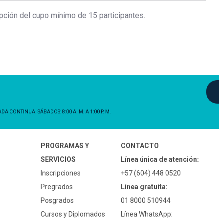
ripción del cupo mínimo de 15 participantes.
NADA CONTINUA. SÁBADOS: 8:00 A. M. A 1:00 P. M.
PROGRAMAS Y
CONTACTO
SERVICIOS
Línea única de atención:
Inscripciones
+57 (604) 448 0520
Pregrados
Línea gratuita:
Posgrados
01 8000 510944
Cursos y Diplomados
Línea WhatsApp: