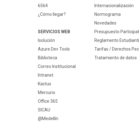
6564
Internacionalización
¿Cómo llegar?
Normograma
Novedades
SERVICIOS WEB
Presupuesto Participat
Isolución
Reglamento Estudianti
Azure Dev Tools
Tarifas / Derechos Pec
Biblioteca
Tratamiento de datos
Correo Institucional
Intranet
Kactus
Mercurio
Office 365
SICAU
@Medellín