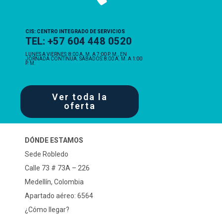
CIS: CENTRO INTEGRADO DE SERVICIOS
TEL: +57 604 448 0520
LUNES A VIERNES: 8:00 A. M. A 7:00 P. M., EN
JORNADA CONTINUA. SÁBADOS: 8:00 A. M. A 1:00
P. M.
Ver toda la
oferta
DÓNDE ESTAMOS
Sede Robledo
Calle 73 # 73A – 226
Medellín, Colombia
Apartado aéreo: 6564
¿Cómo llegar?