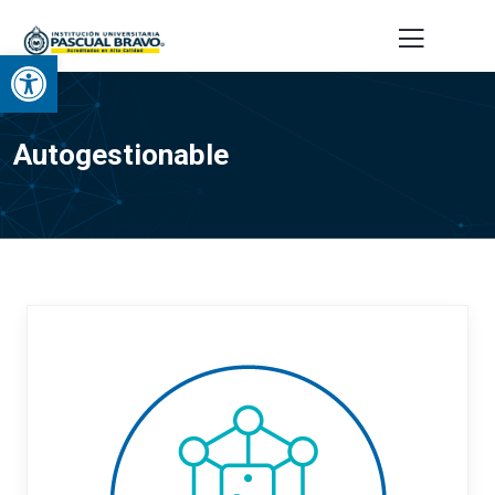
Abrir barra de herramientas
Autogestionable