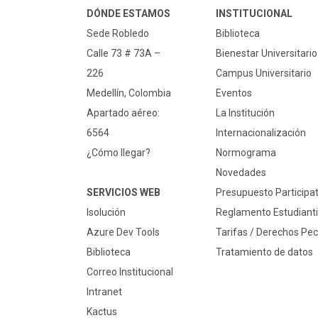
DÓNDE ESTAMOS
INSTITUCIONAL
Sede Robledo
Biblioteca
Calle 73 # 73A –
Bienestar Universitario
226
Campus Universitario
Medellín, Colombia
Eventos
Apartado aéreo:
La Institución
6564
Internacionalización
¿Cómo llegar?
Normograma
Novedades
SERVICIOS WEB
Presupuesto Participat
Isolución
Reglamento Estudianti
Azure Dev Tools
Tarifas / Derechos Pec
Biblioteca
Tratamiento de datos
Correo Institucional
Intranet
Kactus