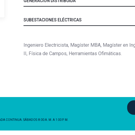
GENERACIÓN DISTRIBUIDA
SUBESTACIONES ELÉCTRICAS
Ingeniero Electricista, Magíster MBA, Magíster en Ing
II, Física de Campos, Herramientas Ofimáticas.
NADA CONTINUA. SÁBADOS: 8:00 A. M. A 1:00 P. M.