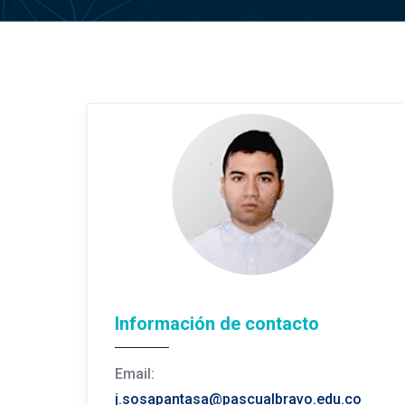
Información de contacto
Email:
j.sosapantasa@pascualbravo.edu.co