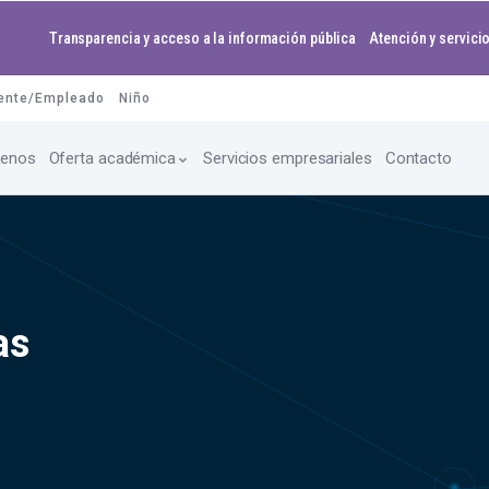
Transparencia y acceso a la información pública
Atención y servicio
ente/Empleado
Niño
enos
Oferta académica
Servicios empresariales
Contacto
as