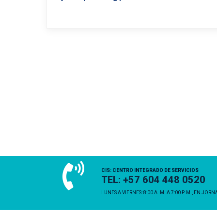
CIS: CENTRO INTEGRADO DE SERVICIOS
TEL: +57 604 448 0520
LUNES A VIERNES: 8:00 A. M. A 7:00 P. M., EN JOR